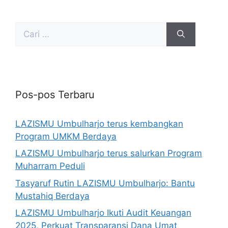
Pos-pos Terbaru
LAZISMU Umbulharjo terus kembangkan
Program UMKM Berdaya
LAZISMU Umbulharjo terus salurkan Program
Muharram Peduli
Tasyaruf Rutin LAZISMU Umbulharjo: Bantu
Mustahiq Berdaya
LAZISMU Umbulharjo Ikuti Audit Keuangan
2025, Perkuat Transparansi Dana Umat