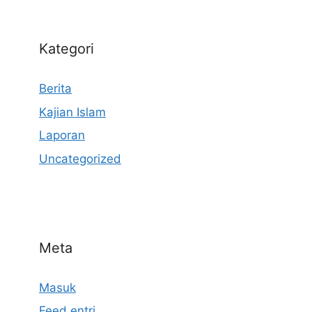
Kategori
Berita
Kajian Islam
Laporan
Uncategorized
Meta
Masuk
Feed entri