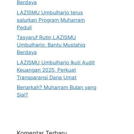
Berdaya
LAZISMU Umbulharjo terus
salurkan Program Muharram
Peduli
Tasyaruf Rutin LAZISMU
Umbulharjo: Bantu Mustahiq
Berdaya
LAZISMU Umbulharjo Ikuti Audit
Keuangan 2025, Perkuat
Transparansi Dana Umat
Benarkah? Muharram Bulan yang
Sial?
Komentar Terbaru