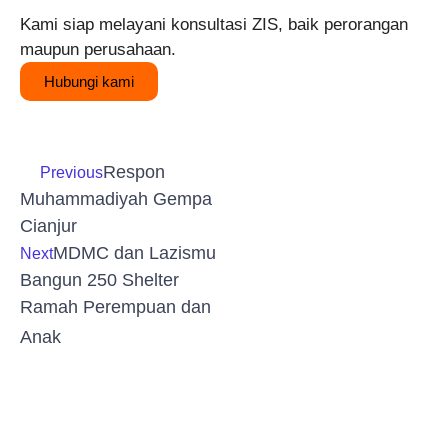
Kami siap melayani konsultasi ZIS, baik perorangan
maupun perusahaan.
Hubungi kami
Respon
Previous
Muhammadiyah Gempa
Cianjur
MDMC dan Lazismu
Next
Bangun 250 Shelter
Ramah Perempuan dan
Anak