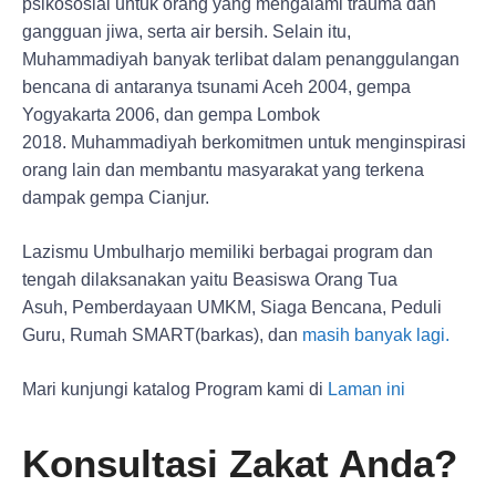
psikososial untuk orang yang mengalami trauma dan
gangguan jiwa, serta air bersih. Selain itu,
Muhammadiyah banyak terlibat dalam penanggulangan
bencana di antaranya tsunami Aceh 2004, gempa
Yogyakarta 2006, dan gempa Lombok
2018. Muhammadiyah berkomitmen untuk menginspirasi
orang lain dan membantu masyarakat yang terkena
dampak gempa Cianjur.
Lazismu Umbulharjo memiliki berbagai program dan
tengah dilaksanakan yaitu Beasiswa Orang Tua
Asuh, Pemberdayaan UMKM, Siaga Bencana, Peduli
Guru, Rumah SMART(barkas), dan
masih banyak lagi.
Mari kunjungi katalog Program kami di
Laman ini
Konsultasi Zakat Anda?