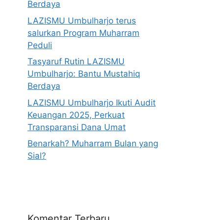
Berdaya
LAZISMU Umbulharjo terus
salurkan Program Muharram
Peduli
Tasyaruf Rutin LAZISMU
Umbulharjo: Bantu Mustahiq
Berdaya
LAZISMU Umbulharjo Ikuti Audit
Keuangan 2025, Perkuat
Transparansi Dana Umat
Benarkah? Muharram Bulan yang
Sial?
Komentar Terbaru