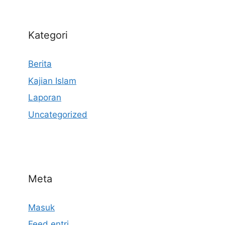
Kategori
Berita
Kajian Islam
Laporan
Uncategorized
Meta
Masuk
Feed entri