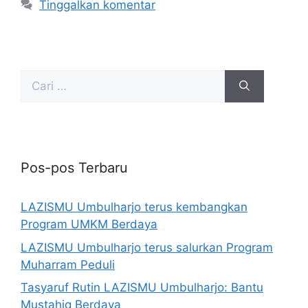
Tinggalkan komentar
Pos-pos Terbaru
LAZISMU Umbulharjo terus kembangkan
Program UMKM Berdaya
LAZISMU Umbulharjo terus salurkan Program
Muharram Peduli
Tasyaruf Rutin LAZISMU Umbulharjo: Bantu
Mustahiq Berdaya