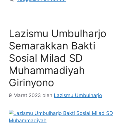
Lazismu Umbulharjo
Semarakkan Bakti
Sosial Milad SD
Muhammadiyah
Girinyono
9 Maret 2023
oleh
Lazismu Umbulharjo