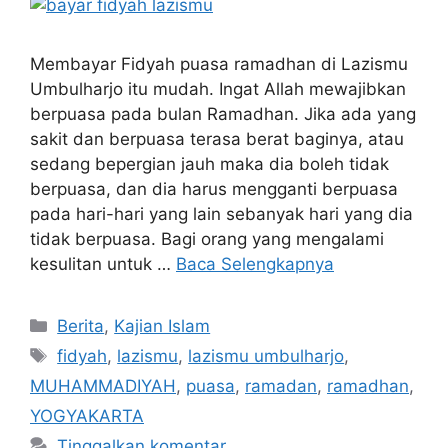
Membayar Fidyah puasa ramadhan di Lazismu
Umbulharjo itu mudah. Ingat Allah mewajibkan
berpuasa pada bulan Ramadhan. Jika ada yang
sakit dan berpuasa terasa berat baginya, atau
sedang bepergian jauh maka dia boleh tidak
berpuasa, dan dia harus mengganti berpuasa
pada hari-hari yang lain sebanyak hari yang dia
tidak berpuasa. Bagi orang yang mengalami
kesulitan untuk …
Baca Selengkapnya
Berita
,
Kajian Islam
fidyah
,
lazismu
,
lazismu umbulharjo
,
MUHAMMADIYAH
,
puasa
,
ramadan
,
ramadhan
,
YOGYAKARTA
Tinggalkan komentar