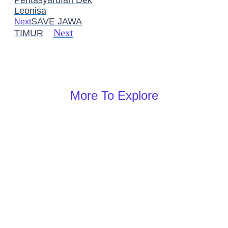
Leonisa
SAVE JAWA
Next
Next
TIMUR
More To Explore