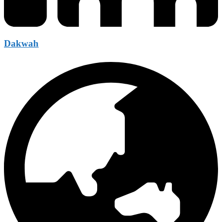
Dakwah