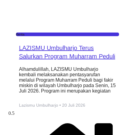
Berita
LAZISMU Umbulharjo Terus
Salurkan Program Muharram Peduli
Alhamdulillah, LAZISMU Umbulharjo
kembali melaksanakan pentasyarufan
melalui Program Muharram Peduli bagi fakir
miskin di wilayah Umbulharjo pada Senin, 15
Juli 2026. Program ini merupakan kegiatan
Lazismu Umbulharjo
20 Juli 2026