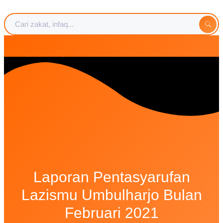
Langsung
ke
isi
Laporan Pentasyarufan
Lazismu Umbulharjo Bulan
Februari 2021