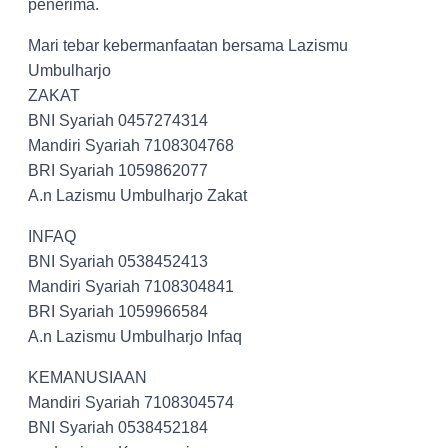
penerima.
Mari tebar kebermanfaatan bersama Lazismu
Umbulharjo
ZAKAT
BNI Syariah 0457274314
Mandiri Syariah 7108304768
BRI Syariah 1059862077
A.n Lazismu Umbulharjo Zakat
INFAQ
BNI Syariah 0538452413
Mandiri Syariah 7108304841
BRI Syariah 1059966584
A.n Lazismu Umbulharjo Infaq
KEMANUSIAAN
Mandiri Syariah 7108304574
BNI Syariah 0538452184