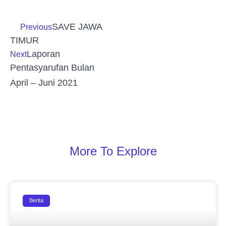
SAVE JAWA
Previous
TIMUR
Laporan
Next
Pentasyarufan Bulan
April – Juni 2021
More To Explore
Berita