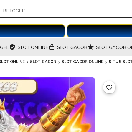
GEL
SLOT ONLINE
SLOT GACOR
SLOT GACOR O
SLOT ONLINE
SLOT GACOR
SLOT GACOR ONLINE
SITUS SLO