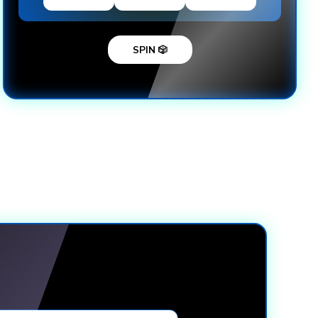
SPIN 🎲