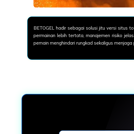
BETOGEL hadir sebagai solusi jitu versi situs
permainan lebih tertata, manajemen risiko jel
pemain menghindari rungkad sekaligus menjaga p
Loading...