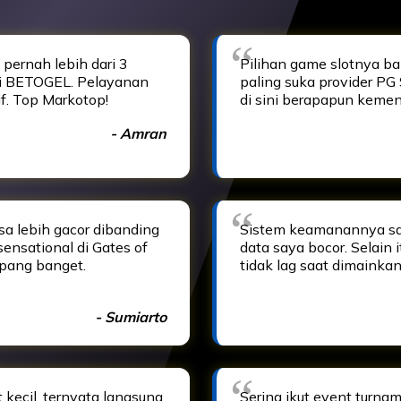
 pernah lebih dari 3
Pilihan game slotnya ba
 di BETOGEL. Pelayanan
paling suka provider PG 
f. Top Markotop!
di sini berapapun keme
- Amran
 lebih gacor dibanding
Sistem keamanannya san
sensational di Gates of
data saya bocor. Selain i
mpang banget.
tidak lag saat dimainkan
- Sumiarto
 kecil, ternyata langsung
Sering ikut event turna