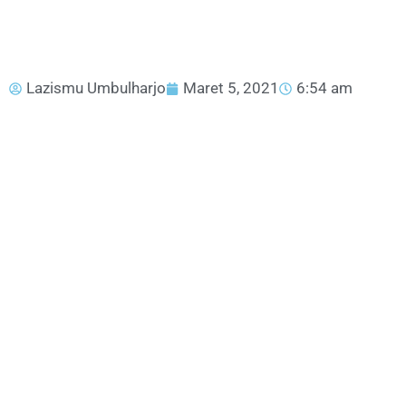
Lazismu Umbulharjo
Maret 5, 2021
6:54 am